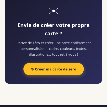
✉️
Envie de créer votre propre
carte ?
Partez de zéro et créez une carte entièrement
personnalisée — cadre, couleurs, textes,
illustrations… tout est à vous !
✨ Créer ma carte de zéro