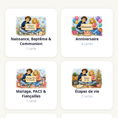
Naissance, Baptême &
Anniversaire
Communion
4 cartes
1 carte
Mariage, PACS &
Étapes de vie
Fiançailles
2 cartes
1 carte