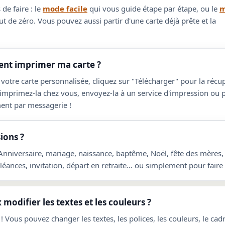
de faire : le
mode facile
qui vous guide étape par étape, ou le
m
t de zéro. Vous pouvez aussi partir d'une carte déjà prête et la
t imprimer ma carte ?
 votre carte personnalisée, cliquez sur "Télécharger" pour la réc
 imprimez-la chez vous, envoyez-la à un service d'impression ou 
ent par messagerie !
ions ?
 Anniversaire, mariage, naissance, baptême, Noël, fête des mères,
ances, invitation, départ en retraite… ou simplement pour faire p
 modifier les textes et les couleurs ?
! Vous pouvez changer les textes, les polices, les couleurs, le cadre