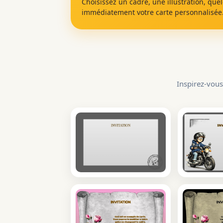
Choisissez un cadre, une illustration, que
immédiatement votre carte personnalisée
Inspirez-vous