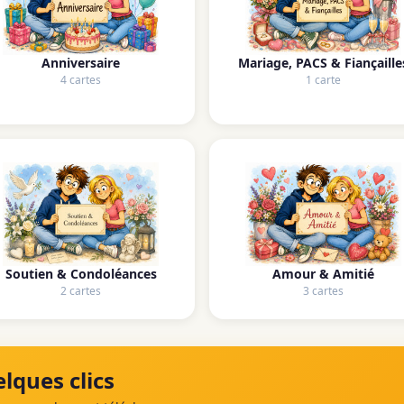
Anniversaire
Mariage, PACS & Fiançaille
4 cartes
1 carte
Soutien & Condoléances
Amour & Amitié
2 cartes
3 cartes
lques clics