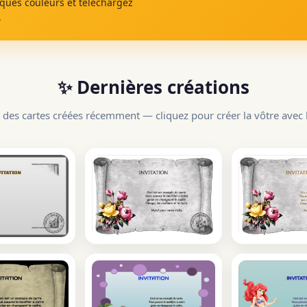
lques couleurs et téléchargez
.
✨ Dernières créations
 des cartes créées récemment — cliquez pour créer la vôtre avec