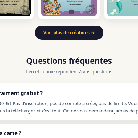
Voir plus de créations →
Questions fréquentes
Léo et Léonie répondent à vos questions
raiment gratuit ?
00 % ! Pas d'inscription, pas de compte à créer, pas de limite. Vou
ous la téléchargez et c'est tout. On ne vous demandera jamais de p
 carte ?