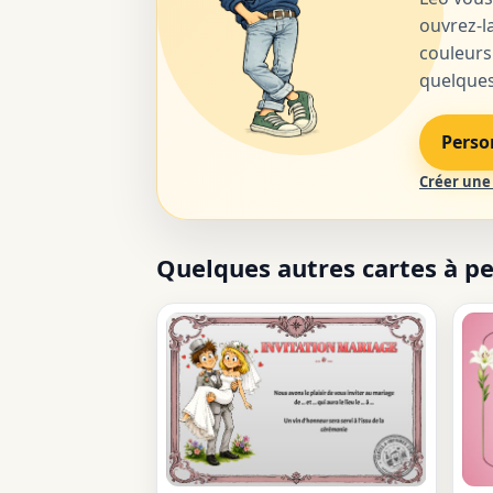
ouvrez-la
couleurs
quelques 
Perso
Créer une 
Quelques autres cartes à p