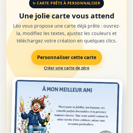
✨ CARTE PRÊTE À PERSONNALISER
Une jolie carte vous attend
Léo vous propose une carte déjà prête : ouvrez-
la, modifiez les textes, ajustez les couleurs et
téléchargez votre création en quelques clics.
Personnaliser cette carte
Créer une carte de zéro