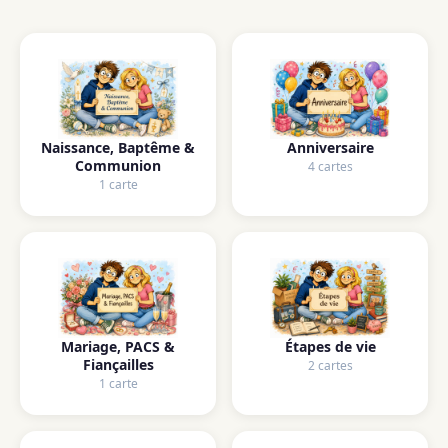
Naissance, Baptême &
Anniversaire
Communion
4 cartes
1 carte
Mariage, PACS &
Étapes de vie
Fiançailles
2 cartes
1 carte