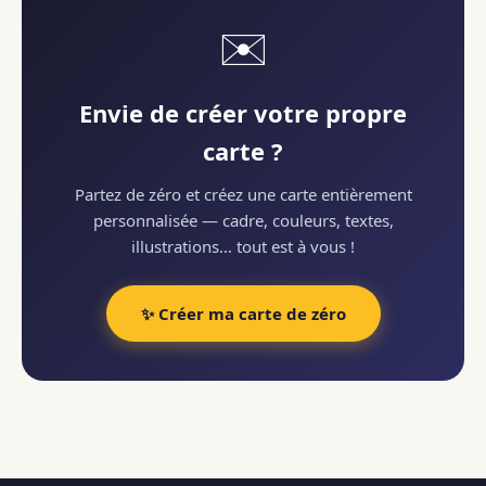
✉️
Envie de créer votre propre
carte ?
Partez de zéro et créez une carte entièrement
personnalisée — cadre, couleurs, textes,
illustrations… tout est à vous !
✨ Créer ma carte de zéro