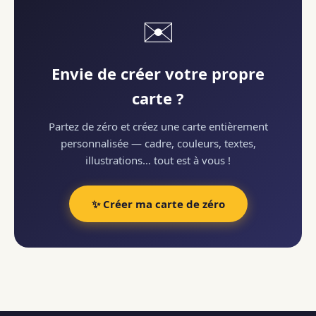
✉️
Envie de créer votre propre
carte ?
Partez de zéro et créez une carte entièrement
personnalisée — cadre, couleurs, textes,
illustrations… tout est à vous !
✨ Créer ma carte de zéro