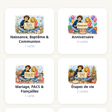
Naissance, Baptême &
Anniversaire
Communion
4 cartes
1 carte
Mariage, PACS &
Étapes de vie
Fiançailles
2 cartes
1 carte