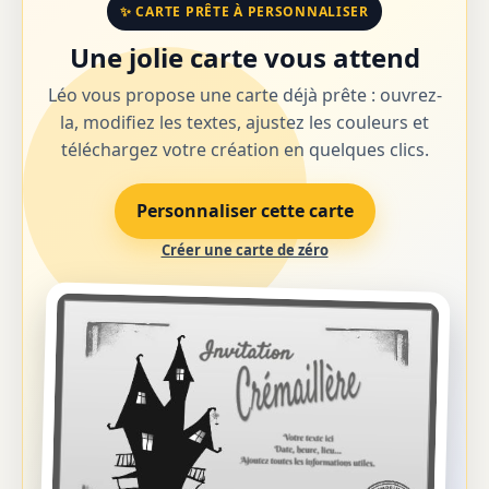
✨ CARTE PRÊTE À PERSONNALISER
Une jolie carte vous attend
Léo vous propose une carte déjà prête : ouvrez-
la, modifiez les textes, ajustez les couleurs et
téléchargez votre création en quelques clics.
Personnaliser cette carte
Créer une carte de zéro