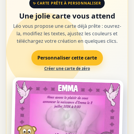
✨ CARTE PRÊTE À PERSONNALISER
Une jolie carte vous attend
Léo vous propose une carte déjà prête : ouvrez-
la, modifiez les textes, ajustez les couleurs et
téléchargez votre création en quelques clics.
Personnaliser cette carte
Créer une carte de zéro