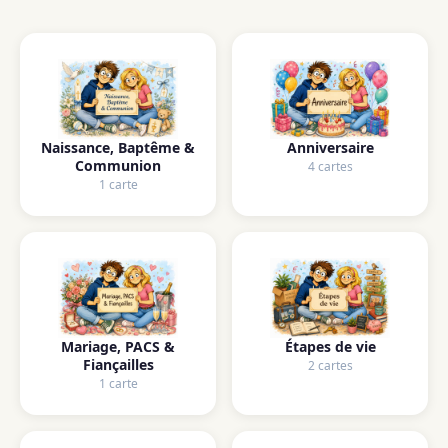
Naissance, Baptême &
Anniversaire
Communion
4 cartes
1 carte
Mariage, PACS &
Étapes de vie
Fiançailles
2 cartes
1 carte