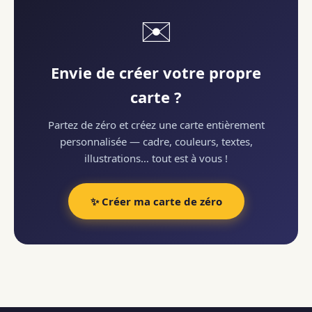
✉️
Envie de créer votre propre
carte ?
Partez de zéro et créez une carte entièrement
personnalisée — cadre, couleurs, textes,
illustrations… tout est à vous !
✨ Créer ma carte de zéro