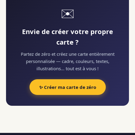
✉️
Envie de créer votre propre
carte ?
Partez de zéro et créez une carte entièrement
personnalisée — cadre, couleurs, textes,
illustrations… tout est à vous !
✨ Créer ma carte de zéro