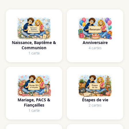
Naissance, Baptême &
Anniversaire
Communion
4 cartes
1 carte
Mariage, PACS &
Étapes de vie
Fiançailles
2 cartes
1 carte