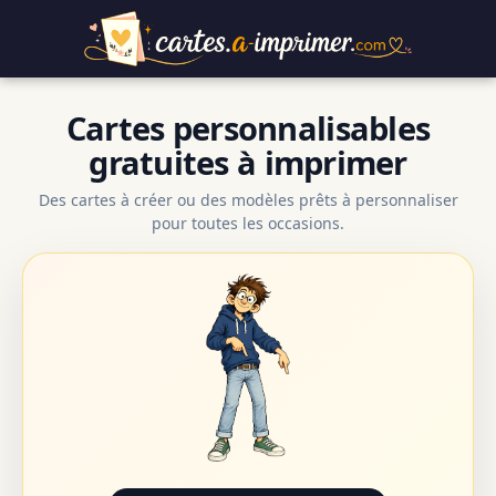
Cartes personnalisables
gratuites à imprimer
Des cartes à créer ou des modèles prêts à personnaliser
pour toutes les occasions.