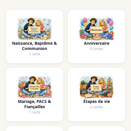
Naissance, Baptême &
Anniversaire
Communion
4 cartes
1 carte
Mariage, PACS &
Étapes de vie
Fiançailles
2 cartes
1 carte