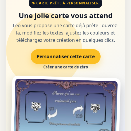
✨ CARTE PRÊTE À PERSONNALISER
Une jolie carte vous attend
Léo vous propose une carte déjà prête : ouvrez-
la, modifiez les textes, ajustez les couleurs et
téléchargez votre création en quelques clics.
Personnaliser cette carte
Créer une carte de zéro