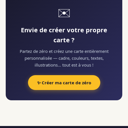
✉️
Envie de créer votre propre
carte ?
Partez de zéro et créez une carte entièrement
personnalisée — cadre, couleurs, textes,
illustrations… tout est à vous !
✨ Créer ma carte de zéro