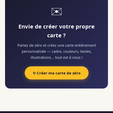
✉️
Envie de créer votre propre
carte ?
Partez de zéro et créez une carte entièrement
personnalisée — cadre, couleurs, textes,
illustrations… tout est à vous !
✨ Créer ma carte de zéro