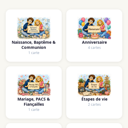
Naissance, Baptême &
Anniversaire
Communion
4 cartes
1 carte
Mariage, PACS &
Étapes de vie
Fiançailles
2 cartes
1 carte