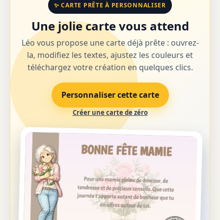
✨ CARTE PRÊTE À PERSONNALISER
Une jolie carte vous attend
Léo vous propose une carte déjà prête : ouvrez-
la, modifiez les textes, ajustez les couleurs et
téléchargez votre création en quelques clics.
Personnaliser cette carte
Créer une carte de zéro