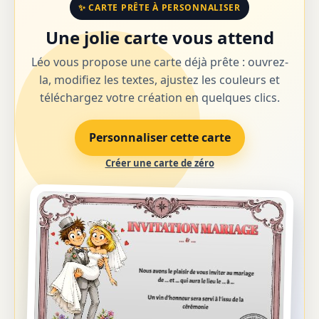
✨ CARTE PRÊTE À PERSONNALISER
Une jolie carte vous attend
Léo vous propose une carte déjà prête : ouvrez-
la, modifiez les textes, ajustez les couleurs et
téléchargez votre création en quelques clics.
Personnaliser cette carte
Créer une carte de zéro