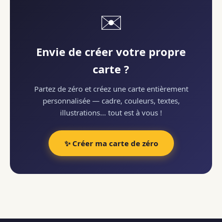
✉️
Envie de créer votre propre
carte ?
Partez de zéro et créez une carte entièrement
personnalisée — cadre, couleurs, textes,
illustrations… tout est à vous !
✨ Créer ma carte de zéro