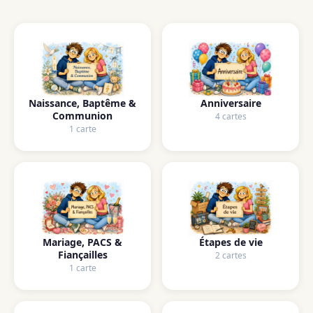
Naissance, Baptême &
Anniversaire
Communion
4 cartes
1 carte
Mariage, PACS &
Étapes de vie
Fiançailles
2 cartes
1 carte