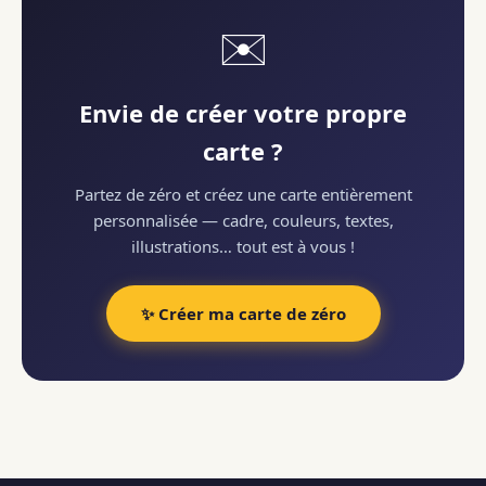
✉️
Envie de créer votre propre
carte ?
Partez de zéro et créez une carte entièrement
personnalisée — cadre, couleurs, textes,
illustrations… tout est à vous !
✨ Créer ma carte de zéro