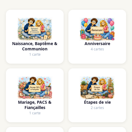
Naissance, Baptême &
Anniversaire
Communion
4 cartes
1 carte
Mariage, PACS &
Étapes de vie
Fiançailles
2 cartes
1 carte