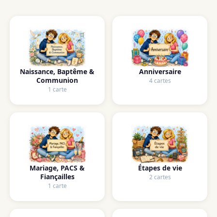
Naissance, Baptême &
Anniversaire
Communion
4 cartes
1 carte
Mariage, PACS &
Étapes de vie
Fiançailles
2 cartes
1 carte