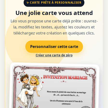
✨ CARTE PRÊTE À PERSONNALISER
Une jolie carte vous attend
Léo vous propose une carte déjà prête : ouvrez-
la, modifiez les textes, ajustez les couleurs et
téléchargez votre création en quelques clics.
Personnaliser cette carte
Créer une carte de zéro