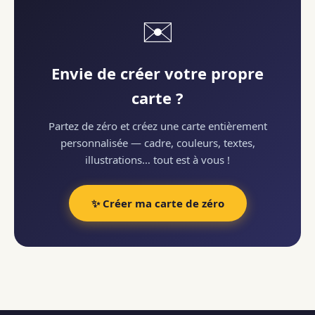
✉️
Envie de créer votre propre
carte ?
Partez de zéro et créez une carte entièrement
personnalisée — cadre, couleurs, textes,
illustrations… tout est à vous !
✨ Créer ma carte de zéro