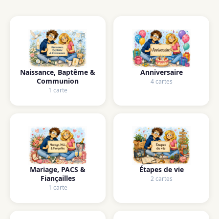
Naissance, Baptême &
Anniversaire
Communion
4 cartes
1 carte
Mariage, PACS &
Étapes de vie
Fiançailles
2 cartes
1 carte