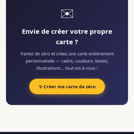
✉️
Envie de créer votre propre
carte ?
Partez de zéro et créez une carte entièrement
personnalisée — cadre, couleurs, textes,
illustrations… tout est à vous !
✨ Créer ma carte de zéro