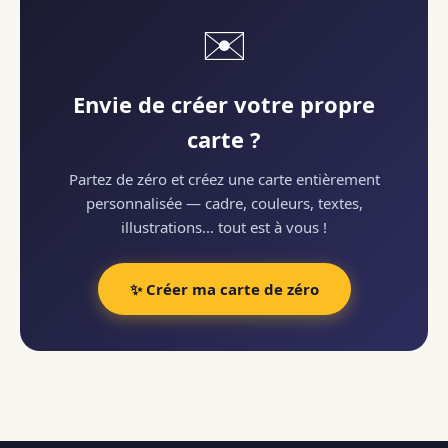
✉️
Envie de créer votre propre
carte ?
Partez de zéro et créez une carte entièrement
personnalisée — cadre, couleurs, textes,
illustrations… tout est à vous !
✨ Créer ma carte de zéro