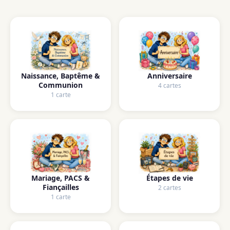
Naissance, Baptême &
Anniversaire
Communion
4 cartes
1 carte
Mariage, PACS &
Étapes de vie
Fiançailles
2 cartes
1 carte