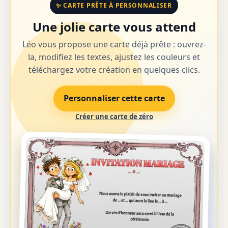
✨ CARTE PRÊTE À PERSONNALISER
Une jolie carte vous attend
Léo vous propose une carte déjà prête : ouvrez-
la, modifiez les textes, ajustez les couleurs et
téléchargez votre création en quelques clics.
Personnaliser cette carte
Créer une carte de zéro