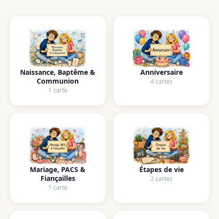
Naissance, Baptême &
Anniversaire
Communion
4 cartes
1 carte
Mariage, PACS &
Étapes de vie
Fiançailles
2 cartes
1 carte