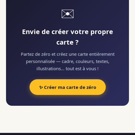
✉️
Envie de créer votre propre
carte ?
Partez de zéro et créez une carte entièrement
personnalisée — cadre, couleurs, textes,
illustrations… tout est à vous !
✨ Créer ma carte de zéro