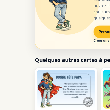
ouvrez-la
couleurs
quelques 
Perso
Créer une 
Quelques autres cartes à p