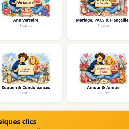
Anniversaire
Mariage, PACS & Fiançaille
4 cartes
1 carte
Soutien & Condoléances
Amour & Amitié
2 cartes
3 cartes
lques clics