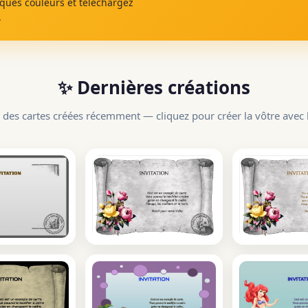
lques couleurs et téléchargez
.
✨ Dernières créations
 des cartes créées récemment — cliquez pour créer la vôtre avec