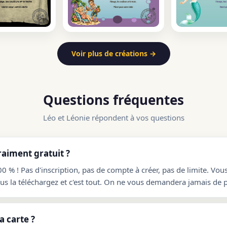
Voir plus de créations →
Questions fréquentes
Léo et Léonie répondent à vos questions
raiment gratuit ?
00 % ! Pas d'inscription, pas de compte à créer, pas de limite. Vou
ous la téléchargez et c'est tout. On ne vous demandera jamais de p
 carte ?