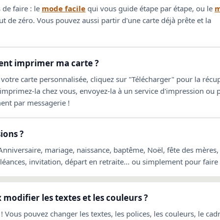
de faire : le
mode facile
qui vous guide étape par étape, ou le
m
t de zéro. Vous pouvez aussi partir d'une carte déjà prête et la
t imprimer ma carte ?
 votre carte personnalisée, cliquez sur "Télécharger" pour la réc
 imprimez-la chez vous, envoyez-la à un service d'impression ou 
ent par messagerie !
ions ?
 Anniversaire, mariage, naissance, baptême, Noël, fête des mères,
ances, invitation, départ en retraite… ou simplement pour faire p
 modifier les textes et les couleurs ?
! Vous pouvez changer les textes, les polices, les couleurs, le cadre