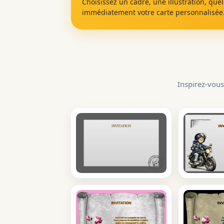
Choisissez un cadre, une illustration, que
immédiatement votre carte personnalisée
Inspirez-vous