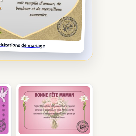
élcitations de mariage