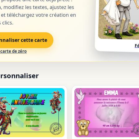
, modifiez les textes, ajustez les
 et téléchargez votre création en
clics.
nnaliser cette carte
F
carte de zéro
ersonnaliser