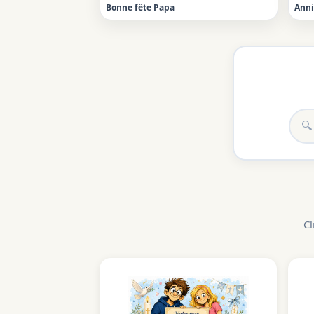
Bonne fête Papa
Anni
Cl