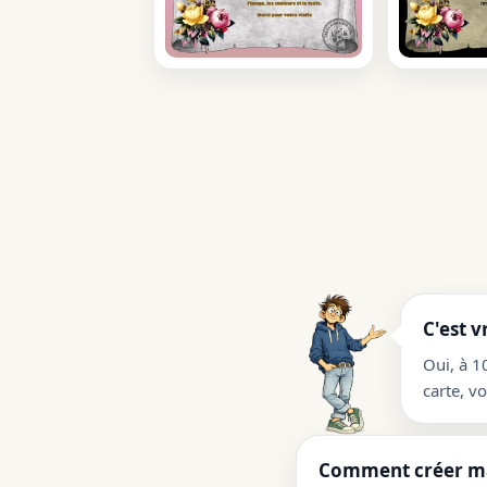
C'est v
Oui, à 1
carte, v
Comment créer ma