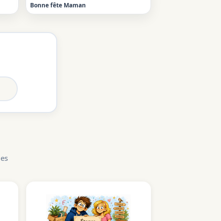
Bonne fête Maman
les