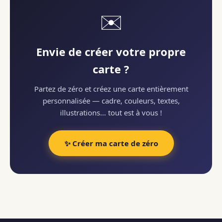
✉️
Envie de créer votre propre
carte ?
Partez de zéro et créez une carte entièrement
personnalisée — cadre, couleurs, textes,
illustrations… tout est à vous !
✨ Créer ma carte de zéro