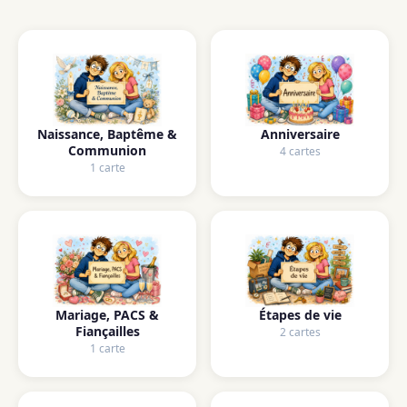
Naissance, Baptême &
Anniversaire
Communion
4 cartes
1 carte
Mariage, PACS &
Étapes de vie
Fiançailles
2 cartes
1 carte