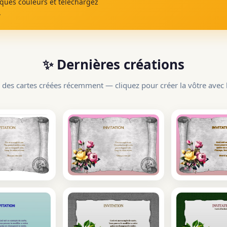
lques couleurs et téléchargez
.
✨ Dernières créations
 des cartes créées récemment — cliquez pour créer la vôtre avec