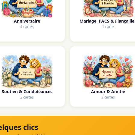
Anniversaire
Mariage, PACS & Fiançaille
4 cartes
1 carte
Soutien & Condoléances
Amour & Amitié
2 cartes
3 cartes
lques clics