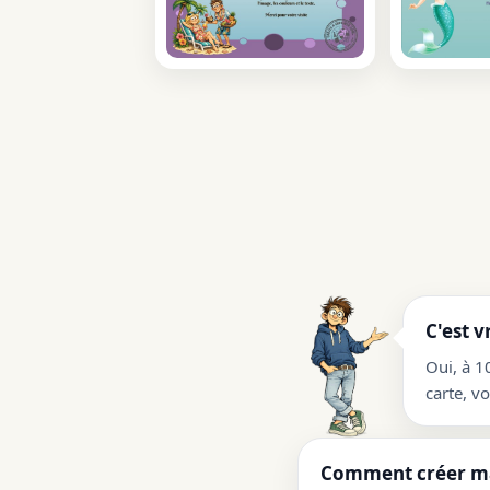
C'est v
Oui, à 1
carte, v
Comment créer ma