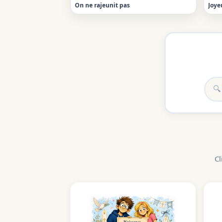
On ne rajeunit pas
Joye
Cl