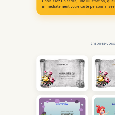
Choisissez un cadre, une illustration, que
immédiatement votre carte personnalisée
Inspirez-vous