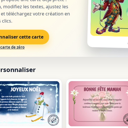
, modifiez les textes, ajustez les
 et téléchargez votre création en
clics.
nnaliser cette carte
carte de zéro
ersonnaliser