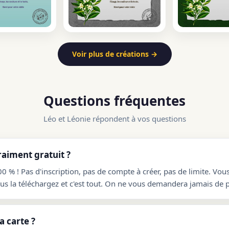
Voir plus de créations →
Questions fréquentes
Léo et Léonie répondent à vos questions
raiment gratuit ?
00 % ! Pas d'inscription, pas de compte à créer, pas de limite. Vou
ous la téléchargez et c'est tout. On ne vous demandera jamais de p
 carte ?