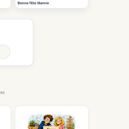
Bonne fête Mamie
les