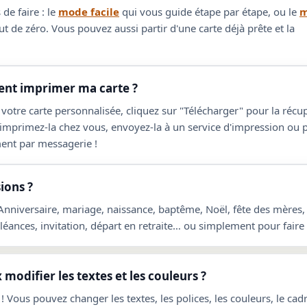
de faire : le
mode facile
qui vous guide étape par étape, ou le
m
t de zéro. Vous pouvez aussi partir d'une carte déjà prête et la
t imprimer ma carte ?
 votre carte personnalisée, cliquez sur "Télécharger" pour la réc
 imprimez-la chez vous, envoyez-la à un service d'impression ou 
ent par messagerie !
ions ?
 Anniversaire, mariage, naissance, baptême, Noël, fête des mères,
ances, invitation, départ en retraite… ou simplement pour faire p
 modifier les textes et les couleurs ?
! Vous pouvez changer les textes, les polices, les couleurs, le cadre