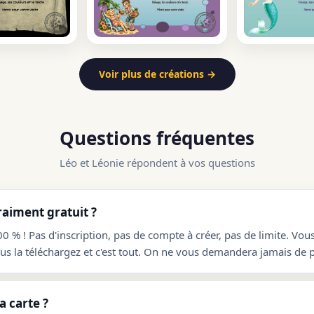
Voir plus de créations →
Questions fréquentes
Léo et Léonie répondent à vos questions
raiment gratuit ?
00 % ! Pas d'inscription, pas de compte à créer, pas de limite. Vou
ous la téléchargez et c'est tout. On ne vous demandera jamais de p
 carte ?