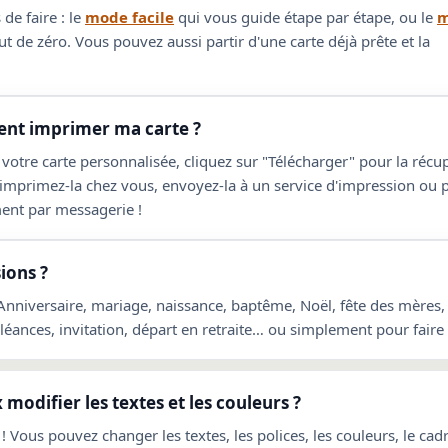
de faire : le
mode facile
qui vous guide étape par étape, ou le
m
t de zéro. Vous pouvez aussi partir d'une carte déjà prête et la
t imprimer ma carte ?
 votre carte personnalisée, cliquez sur "Télécharger" pour la réc
 imprimez-la chez vous, envoyez-la à un service d'impression ou 
ent par messagerie !
ions ?
 Anniversaire, mariage, naissance, baptême, Noël, fête des mères,
ances, invitation, départ en retraite… ou simplement pour faire p
 modifier les textes et les couleurs ?
! Vous pouvez changer les textes, les polices, les couleurs, le cadre