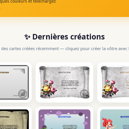
lques couleurs et téléchargez
.
✨ Dernières créations
 des cartes créées récemment — cliquez pour créer la vôtre avec