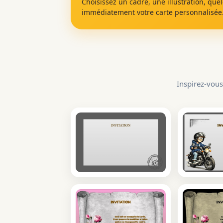
Choisissez un cadre, une illustration, que
immédiatement votre carte personnalisée
Inspirez-vous