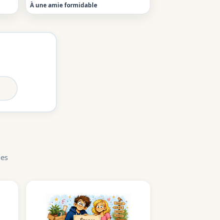
À une amie formidable
les