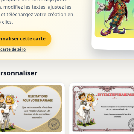
, modifiez les textes, ajustez les
 et téléchargez votre création en
clics.
nnaliser cette carte
carte de zéro
ersonnaliser