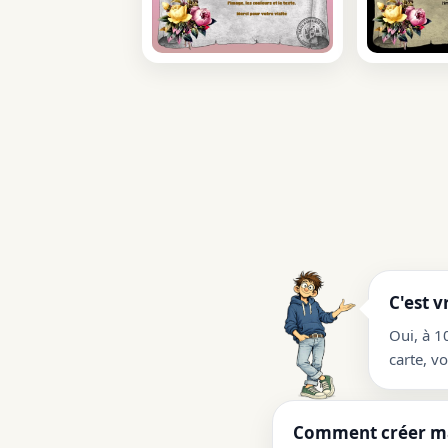
C'est v
Oui, à 1
carte, v
Comment créer ma