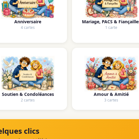
Anniversaire
Mariage, PACS & Fiançaille
4 cartes
1 carte
Soutien & Condoléances
Amour & Amitié
2 cartes
3 cartes
lques clics