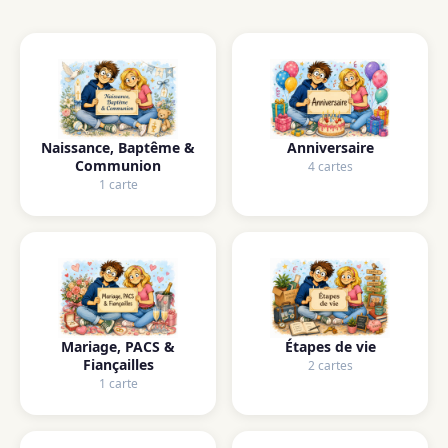
Naissance, Baptême &
Anniversaire
Communion
4 cartes
1 carte
Mariage, PACS &
Étapes de vie
Fiançailles
2 cartes
1 carte