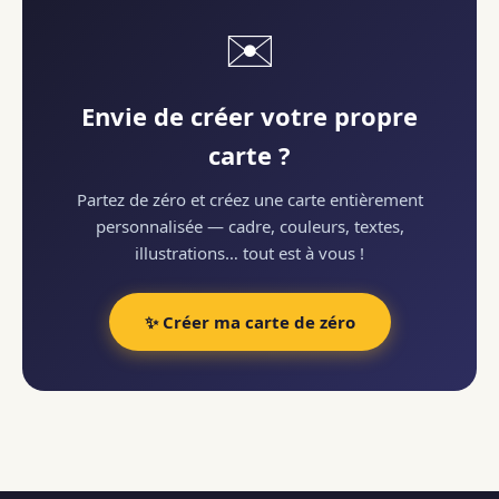
✉️
Envie de créer votre propre
carte ?
Partez de zéro et créez une carte entièrement
personnalisée — cadre, couleurs, textes,
illustrations… tout est à vous !
✨ Créer ma carte de zéro