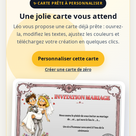
✨ CARTE PRÊTE À PERSONNALISER
Une jolie carte vous attend
Léo vous propose une carte déjà prête : ouvrez-
la, modifiez les textes, ajustez les couleurs et
téléchargez votre création en quelques clics.
Personnaliser cette carte
Créer une carte de zéro