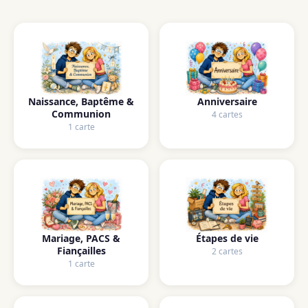
Naissance, Baptême &
Anniversaire
Communion
4 cartes
1 carte
Mariage, PACS &
Étapes de vie
Fiançailles
2 cartes
1 carte