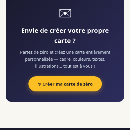
✉️
Envie de créer votre propre
carte ?
Partez de zéro et créez une carte entièrement
personnalisée — cadre, couleurs, textes,
illustrations… tout est à vous !
✨ Créer ma carte de zéro