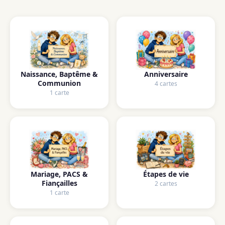
Naissance, Baptême &
Anniversaire
Communion
4 cartes
1 carte
Mariage, PACS &
Étapes de vie
Fiançailles
2 cartes
1 carte