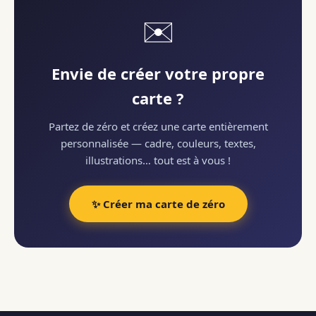
✉️
Envie de créer votre propre
carte ?
Partez de zéro et créez une carte entièrement
personnalisée — cadre, couleurs, textes,
illustrations… tout est à vous !
✨ Créer ma carte de zéro