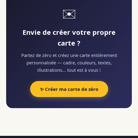
✉️
Envie de créer votre propre
carte ?
Partez de zéro et créez une carte entièrement
personnalisée — cadre, couleurs, textes,
illustrations… tout est à vous !
✨ Créer ma carte de zéro