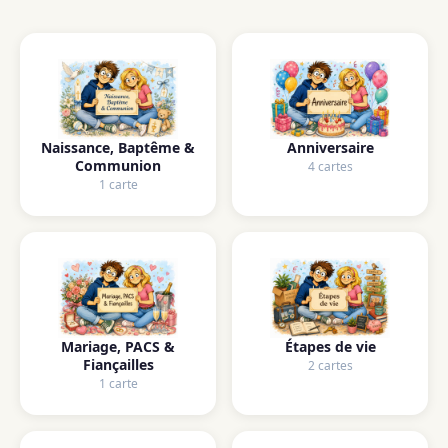
Naissance, Baptême &
Anniversaire
Communion
4 cartes
1 carte
Mariage, PACS &
Étapes de vie
Fiançailles
2 cartes
1 carte