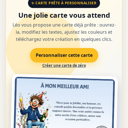
✨ CARTE PRÊTE À PERSONNALISER
Une jolie carte vous attend
Léo vous propose une carte déjà prête : ouvrez-
la, modifiez les textes, ajustez les couleurs et
téléchargez votre création en quelques clics.
Personnaliser cette carte
Créer une carte de zéro