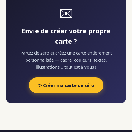
✉️
Envie de créer votre propre
carte ?
Partez de zéro et créez une carte entièrement
personnalisée — cadre, couleurs, textes,
illustrations… tout est à vous !
✨ Créer ma carte de zéro