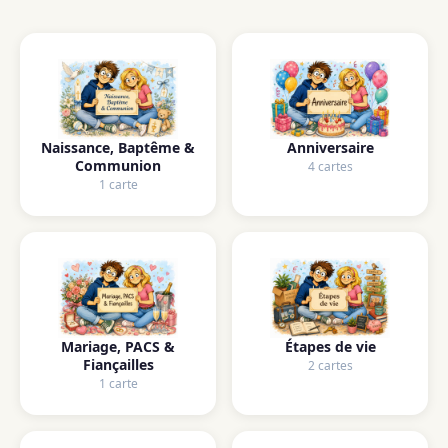
Naissance, Baptême &
Anniversaire
Communion
4 cartes
1 carte
Mariage, PACS &
Étapes de vie
Fiançailles
2 cartes
1 carte