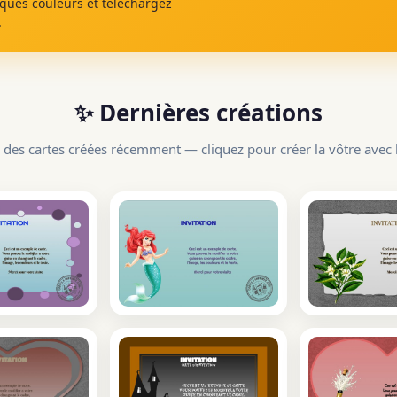
lques couleurs et téléchargez
.
✨ Dernières créations
 des cartes créées récemment — cliquez pour créer la vôtre avec