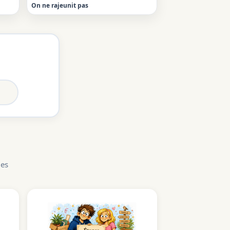
On ne rajeunit pas
les