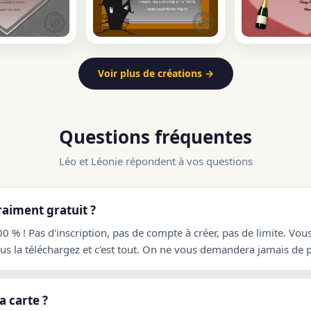
Voir plus de créations →
Questions fréquentes
Léo et Léonie répondent à vos questions
raiment gratuit ?
00 % ! Pas d'inscription, pas de compte à créer, pas de limite. Vou
ous la téléchargez et c'est tout. On ne vous demandera jamais de p
 carte ?