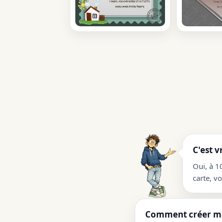
C'est v
Oui, à 1
carte, v
Comment créer ma