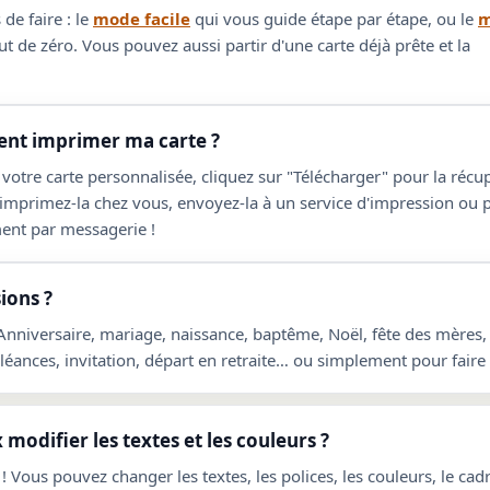
de faire : le
mode facile
qui vous guide étape par étape, ou le
m
t de zéro. Vous pouvez aussi partir d'une carte déjà prête et la
t imprimer ma carte ?
 votre carte personnalisée, cliquez sur "Télécharger" pour la réc
 imprimez-la chez vous, envoyez-la à un service d'impression ou 
ent par messagerie !
ions ?
 Anniversaire, mariage, naissance, baptême, Noël, fête des mères,
ances, invitation, départ en retraite… ou simplement pour faire p
 modifier les textes et les couleurs ?
! Vous pouvez changer les textes, les polices, les couleurs, le cadre