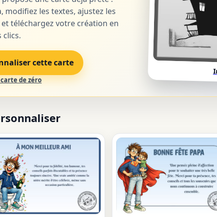
, modifiez les textes, ajustez les
 et téléchargez votre création en
clics.
nnaliser cette carte
I
carte de zéro
ersonnaliser