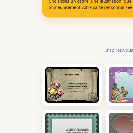
Choisissez un cadre, une illustration, que
immédiatement votre carte personnalisée
Inspirez-vous