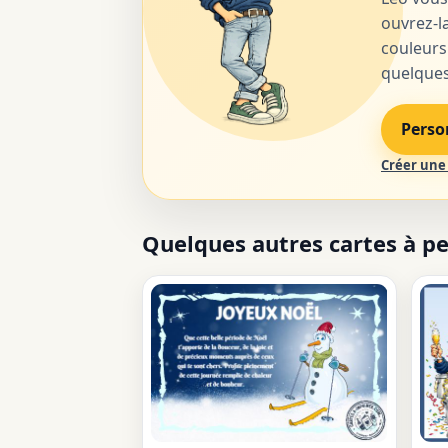
ouvrez-la
couleurs
quelques 
Perso
Créer une 
Quelques autres cartes à p