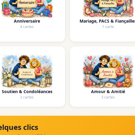
Anniversaire
Mariage, PACS & Fiançaille
4 cartes
1 carte
Soutien & Condoléances
Amour & Amitié
2 cartes
3 cartes
lques clics