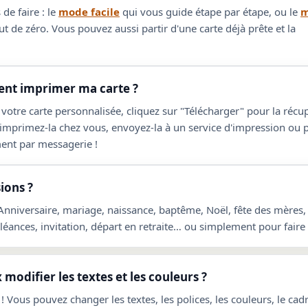
de faire : le
mode facile
qui vous guide étape par étape, ou le
m
t de zéro. Vous pouvez aussi partir d'une carte déjà prête et la
t imprimer ma carte ?
 votre carte personnalisée, cliquez sur "Télécharger" pour la réc
 imprimez-la chez vous, envoyez-la à un service d'impression ou 
ent par messagerie !
ions ?
 Anniversaire, mariage, naissance, baptême, Noël, fête des mères,
ances, invitation, départ en retraite… ou simplement pour faire p
 modifier les textes et les couleurs ?
! Vous pouvez changer les textes, les polices, les couleurs, le cadre