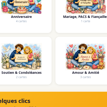
Anniversaire
Mariage, PACS & Fiançaille
4 cartes
1 carte
Soutien & Condoléances
Amour & Amitié
2 cartes
3 cartes
lques clics