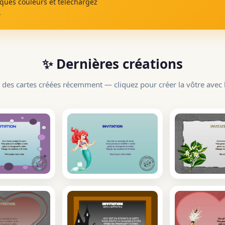
lques couleurs et téléchargez
.
✨ Dernières créations
 des cartes créées récemment — cliquez pour créer la vôtre avec