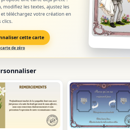
, modifiez les textes, ajustez les
 et téléchargez votre création en
clics.
nnaliser cette carte
carte de zéro
ersonnaliser