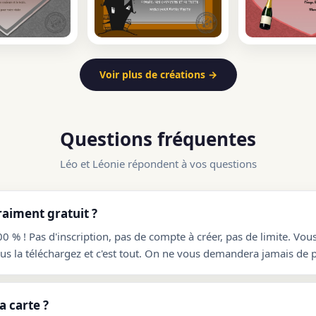
Voir plus de créations →
Questions fréquentes
Léo et Léonie répondent à vos questions
raiment gratuit ?
00 % ! Pas d'inscription, pas de compte à créer, pas de limite. Vou
ous la téléchargez et c'est tout. On ne vous demandera jamais de p
 carte ?