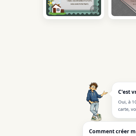
C'est v
Oui, à 1
carte, v
Comment créer ma