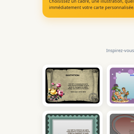
Choisissez un cadre, une illustration, que
immédiatement votre carte personnalisée
Inspirez-vous