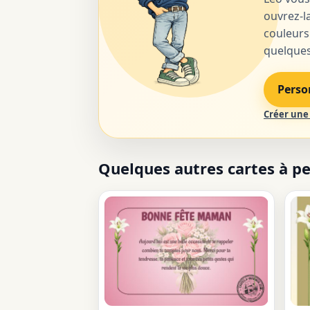
ouvrez-la
couleurs
quelques 
Perso
Créer une 
Quelques autres cartes à p