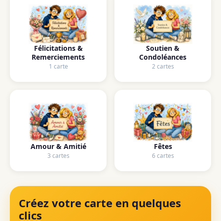
Félicitations &
Soutien &
Remerciements
Condoléances
1 carte
2 cartes
Amour & Amitié
Fêtes
3 cartes
6 cartes
Créez votre carte en quelques
clics