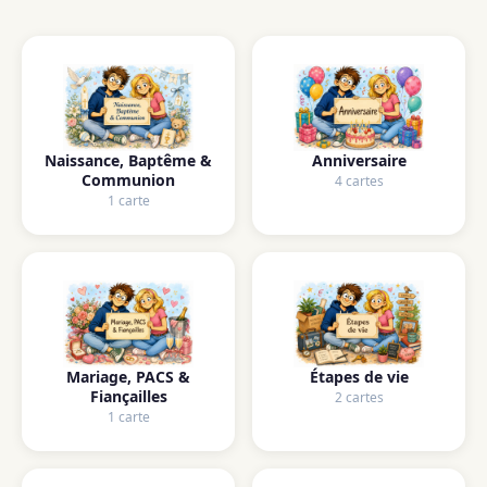
Naissance, Baptême &
Anniversaire
Communion
4 cartes
1 carte
Mariage, PACS &
Étapes de vie
Fiançailles
2 cartes
1 carte