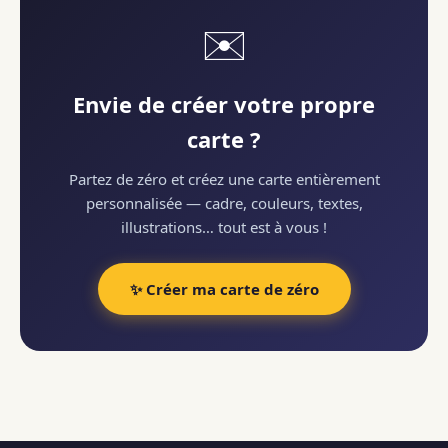
✉️
Envie de créer votre propre
carte ?
Partez de zéro et créez une carte entièrement
personnalisée — cadre, couleurs, textes,
illustrations… tout est à vous !
✨ Créer ma carte de zéro