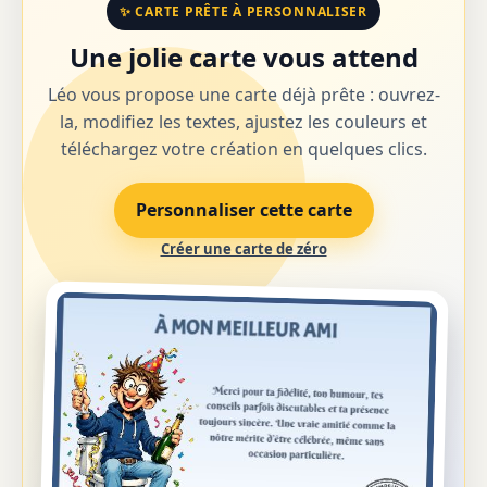
✨ CARTE PRÊTE À PERSONNALISER
Une jolie carte vous attend
Léo vous propose une carte déjà prête : ouvrez-
la, modifiez les textes, ajustez les couleurs et
téléchargez votre création en quelques clics.
Personnaliser cette carte
Créer une carte de zéro