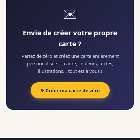
✉️
Envie de créer votre propre
carte ?
Partez de zéro et créez une carte entièrement
personnalisée — cadre, couleurs, textes,
illustrations… tout est à vous !
✨ Créer ma carte de zéro