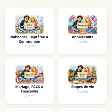
Naissance, Baptême &
Anniversaire
Communion
4 cartes
1 carte
Mariage, PACS &
Étapes de vie
Fiançailles
2 cartes
1 carte