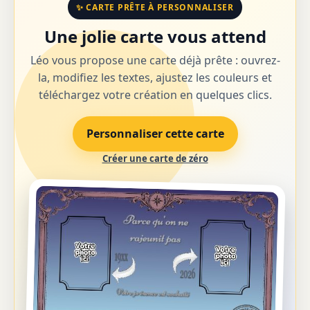
✨ CARTE PRÊTE À PERSONNALISER
Une jolie carte vous attend
Léo vous propose une carte déjà prête : ouvrez-
la, modifiez les textes, ajustez les couleurs et
téléchargez votre création en quelques clics.
Personnaliser cette carte
Créer une carte de zéro