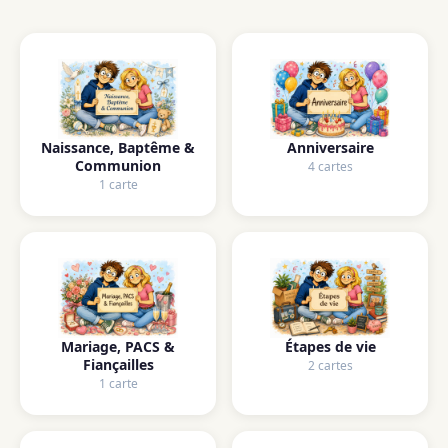
Naissance, Baptême &
Anniversaire
Communion
4 cartes
1 carte
Mariage, PACS &
Étapes de vie
Fiançailles
2 cartes
1 carte