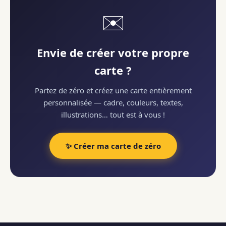
✉️
Envie de créer votre propre
carte ?
Partez de zéro et créez une carte entièrement
personnalisée — cadre, couleurs, textes,
illustrations… tout est à vous !
✨ Créer ma carte de zéro