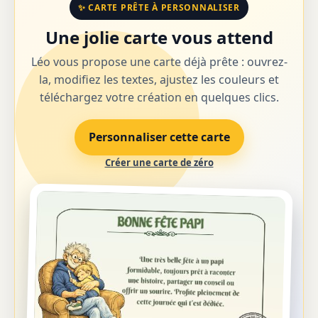
✨ CARTE PRÊTE À PERSONNALISER
Une jolie carte vous attend
Léo vous propose une carte déjà prête : ouvrez-
la, modifiez les textes, ajustez les couleurs et
téléchargez votre création en quelques clics.
Personnaliser cette carte
Créer une carte de zéro