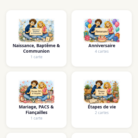
Naissance, Baptême &
Anniversaire
Communion
4 cartes
1 carte
Mariage, PACS &
Étapes de vie
Fiançailles
2 cartes
1 carte