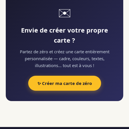
✉️
Envie de créer votre propre
carte ?
Partez de zéro et créez une carte entièrement
personnalisée — cadre, couleurs, textes,
illustrations… tout est à vous !
✨ Créer ma carte de zéro