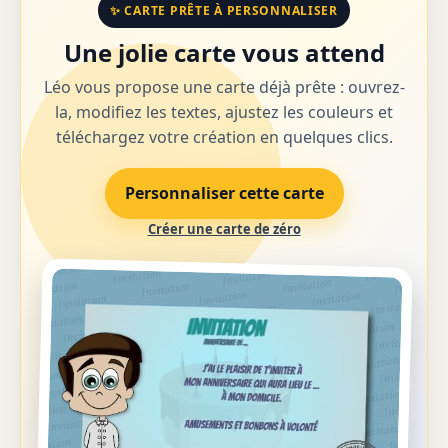
✨ CARTE PRÊTE À PERSONNALISER
Une jolie carte vous attend
Léo vous propose une carte déjà prête : ouvrez-
la, modifiez les textes, ajustez les couleurs et
téléchargez votre création en quelques clics.
Personnaliser cette carte
Créer une carte de zéro