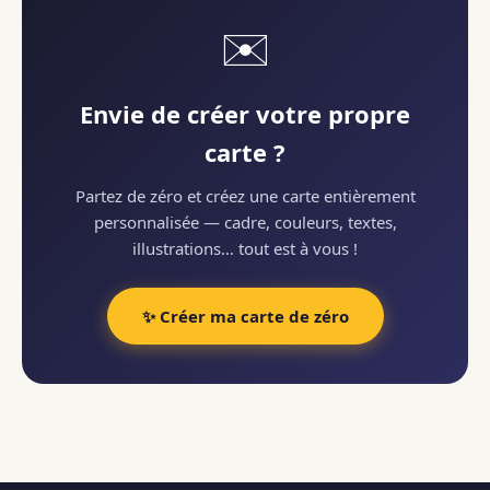
✉️
Envie de créer votre propre
carte ?
Partez de zéro et créez une carte entièrement
personnalisée — cadre, couleurs, textes,
illustrations… tout est à vous !
✨ Créer ma carte de zéro