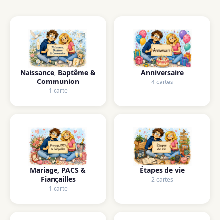
Naissance, Baptême &
Anniversaire
Communion
4 cartes
1 carte
Mariage, PACS &
Étapes de vie
Fiançailles
2 cartes
1 carte