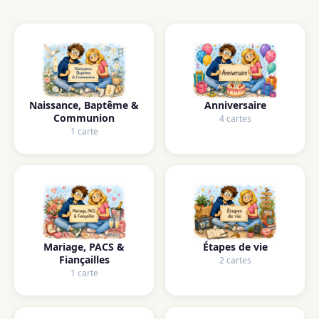
Naissance, Baptême &
Anniversaire
Communion
4 cartes
1 carte
Mariage, PACS &
Étapes de vie
Fiançailles
2 cartes
1 carte