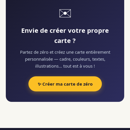
✉️
Envie de créer votre propre
carte ?
Partez de zéro et créez une carte entièrement
personnalisée — cadre, couleurs, textes,
illustrations… tout est à vous !
✨ Créer ma carte de zéro