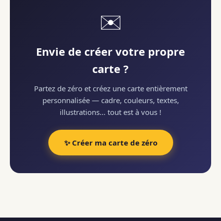
✉️
Envie de créer votre propre
carte ?
Partez de zéro et créez une carte entièrement
personnalisée — cadre, couleurs, textes,
illustrations… tout est à vous !
✨ Créer ma carte de zéro