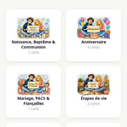
Naissance, Baptême &
Anniversaire
Communion
4 cartes
1 carte
Mariage, PACS &
Étapes de vie
Fiançailles
2 cartes
1 carte