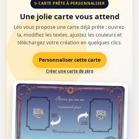
✨ CARTE PRÊTE À PERSONNALISER
Une jolie carte vous attend
Léo vous propose une carte déjà prête : ouvrez-
la, modifiez les textes, ajustez les couleurs et
téléchargez votre création en quelques clics.
Personnaliser cette carte
Créer une carte de zéro