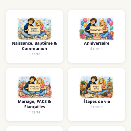
Naissance, Baptême &
Anniversaire
Communion
4 cartes
1 carte
Mariage, PACS &
Étapes de vie
Fiançailles
2 cartes
1 carte