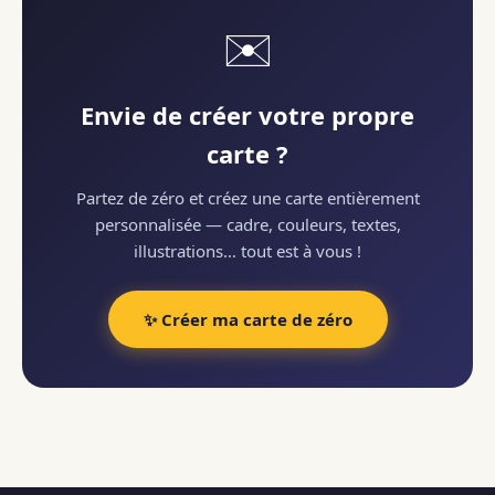
✉️
Envie de créer votre propre
carte ?
Partez de zéro et créez une carte entièrement
personnalisée — cadre, couleurs, textes,
illustrations… tout est à vous !
✨ Créer ma carte de zéro