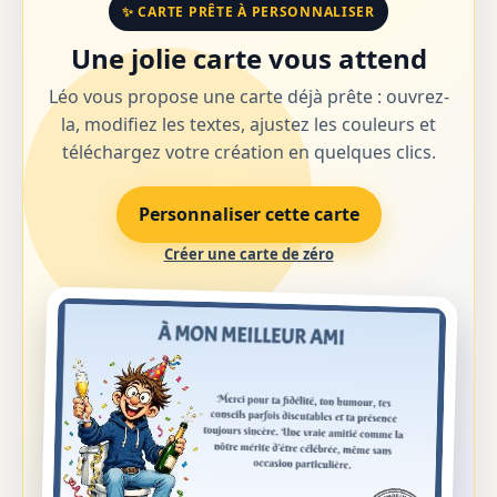
✨ CARTE PRÊTE À PERSONNALISER
Une jolie carte vous attend
Léo vous propose une carte déjà prête : ouvrez-
la, modifiez les textes, ajustez les couleurs et
téléchargez votre création en quelques clics.
Personnaliser cette carte
Créer une carte de zéro