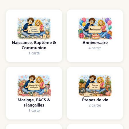
Naissance, Baptême &
Anniversaire
Communion
4 cartes
1 carte
Mariage, PACS &
Étapes de vie
Fiançailles
2 cartes
1 carte