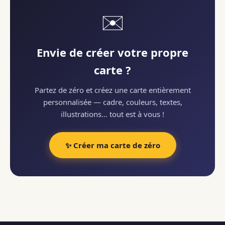
✉️
Envie de créer votre propre
carte ?
Partez de zéro et créez une carte entièrement
personnalisée — cadre, couleurs, textes,
illustrations… tout est à vous !
✨ Créer ma carte de zéro