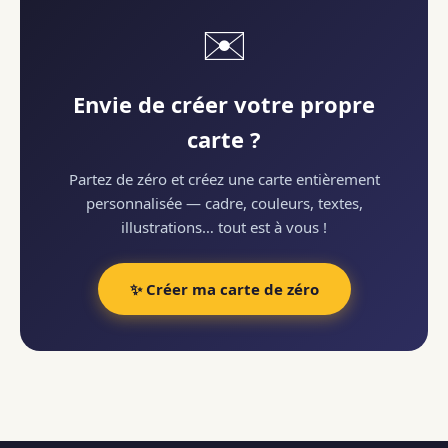
✉️
Envie de créer votre propre
carte ?
Partez de zéro et créez une carte entièrement
personnalisée — cadre, couleurs, textes,
illustrations… tout est à vous !
✨ Créer ma carte de zéro