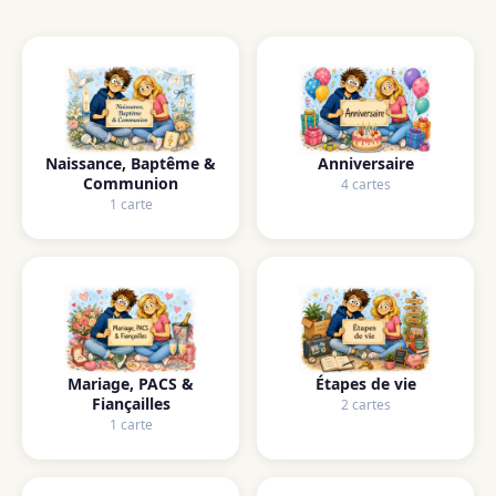
Naissance, Baptême &
Anniversaire
Communion
4 cartes
1 carte
Mariage, PACS &
Étapes de vie
Fiançailles
2 cartes
1 carte