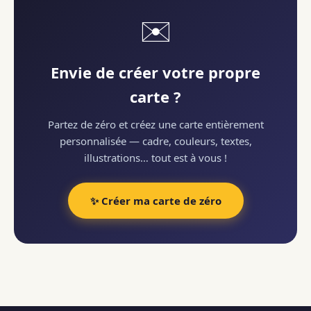
✉️
Envie de créer votre propre
carte ?
Partez de zéro et créez une carte entièrement
personnalisée — cadre, couleurs, textes,
illustrations… tout est à vous !
✨ Créer ma carte de zéro