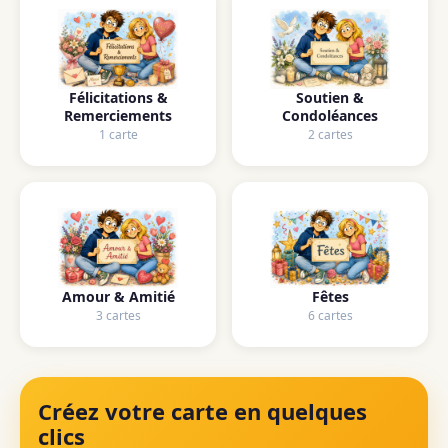
Félicitations &
Soutien &
Remerciements
Condoléances
1 carte
2 cartes
Amour & Amitié
Fêtes
3 cartes
6 cartes
Créez votre carte en quelques
clics