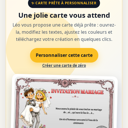
✨ CARTE PRÊTE À PERSONNALISER
Une jolie carte vous attend
Léo vous propose une carte déjà prête : ouvrez-
la, modifiez les textes, ajustez les couleurs et
téléchargez votre création en quelques clics.
Personnaliser cette carte
Créer une carte de zéro