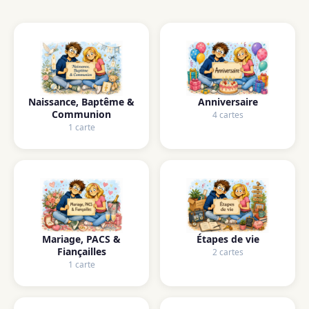
Naissance, Baptême &
Anniversaire
Communion
4 cartes
1 carte
Mariage, PACS &
Étapes de vie
Fiançailles
2 cartes
1 carte