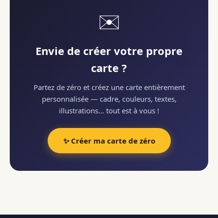
✉️
Envie de créer votre propre
carte ?
Partez de zéro et créez une carte entièrement
personnalisée — cadre, couleurs, textes,
illustrations… tout est à vous !
✨ Créer ma carte de zéro