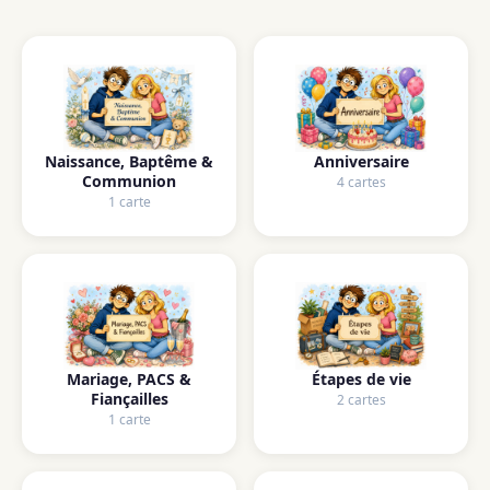
Naissance, Baptême &
Anniversaire
Communion
4 cartes
1 carte
Mariage, PACS &
Étapes de vie
Fiançailles
2 cartes
1 carte