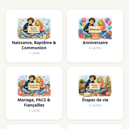
Naissance, Baptême &
Anniversaire
Communion
4 cartes
1 carte
Mariage, PACS &
Étapes de vie
Fiançailles
2 cartes
1 carte