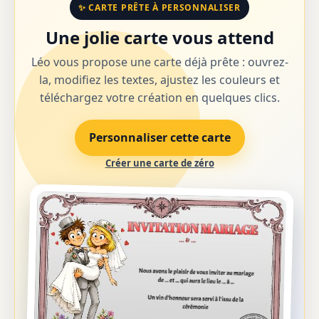
✨ CARTE PRÊTE À PERSONNALISER
Une jolie carte vous attend
Léo vous propose une carte déjà prête : ouvrez-
la, modifiez les textes, ajustez les couleurs et
téléchargez votre création en quelques clics.
Personnaliser cette carte
Créer une carte de zéro