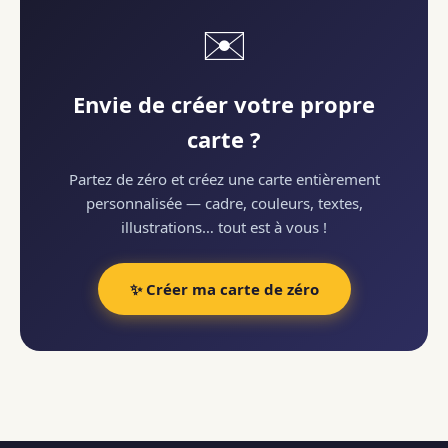
✉️
Envie de créer votre propre
carte ?
Partez de zéro et créez une carte entièrement
personnalisée — cadre, couleurs, textes,
illustrations… tout est à vous !
✨ Créer ma carte de zéro