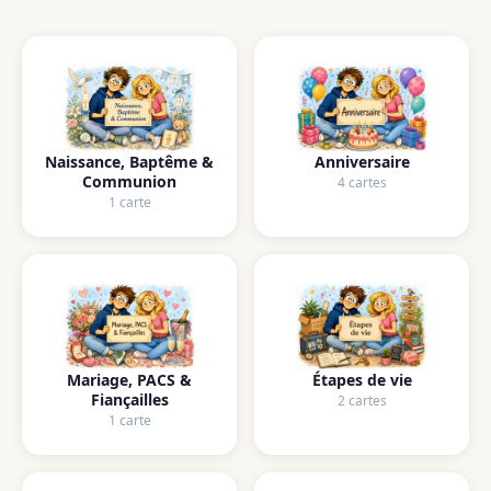
Naissance, Baptême &
Anniversaire
Communion
4 cartes
1 carte
Mariage, PACS &
Étapes de vie
Fiançailles
2 cartes
1 carte