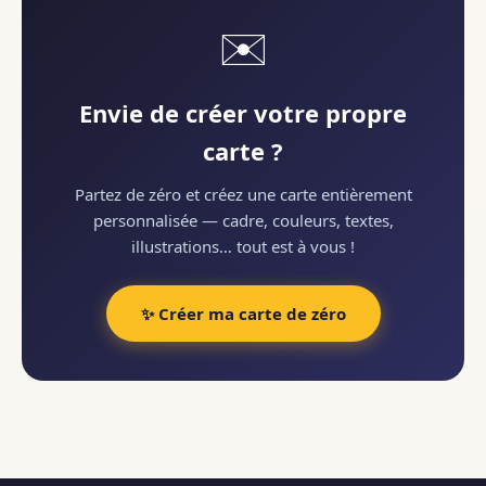
✉️
Envie de créer votre propre
carte ?
Partez de zéro et créez une carte entièrement
personnalisée — cadre, couleurs, textes,
illustrations… tout est à vous !
✨ Créer ma carte de zéro