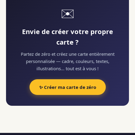
✉️
Envie de créer votre propre
carte ?
Partez de zéro et créez une carte entièrement
personnalisée — cadre, couleurs, textes,
illustrations… tout est à vous !
✨ Créer ma carte de zéro