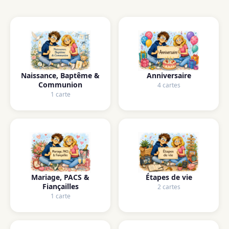
Naissance, Baptême &
Anniversaire
Communion
4 cartes
1 carte
Mariage, PACS &
Étapes de vie
Fiançailles
2 cartes
1 carte