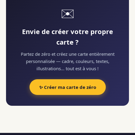
✉️
Envie de créer votre propre
carte ?
Partez de zéro et créez une carte entièrement
personnalisée — cadre, couleurs, textes,
illustrations… tout est à vous !
✨ Créer ma carte de zéro