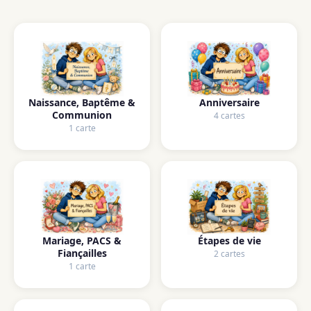
Naissance, Baptême &
Anniversaire
Communion
4 cartes
1 carte
Mariage, PACS &
Étapes de vie
Fiançailles
2 cartes
1 carte