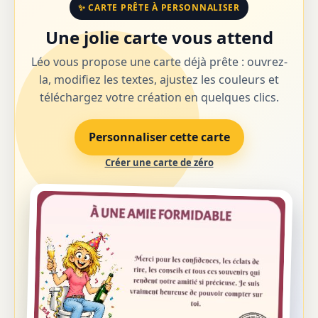
✨ CARTE PRÊTE À PERSONNALISER
Une jolie carte vous attend
Léo vous propose une carte déjà prête : ouvrez-
la, modifiez les textes, ajustez les couleurs et
téléchargez votre création en quelques clics.
Personnaliser cette carte
Créer une carte de zéro