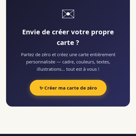
✉️
Envie de créer votre propre
carte ?
Partez de zéro et créez une carte entièrement
personnalisée — cadre, couleurs, textes,
illustrations… tout est à vous !
✨ Créer ma carte de zéro