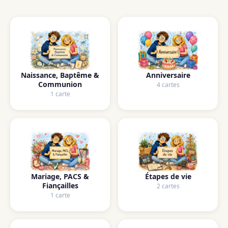
Naissance, Baptême &
Anniversaire
Communion
4 cartes
1 carte
Mariage, PACS &
Étapes de vie
Fiançailles
2 cartes
1 carte