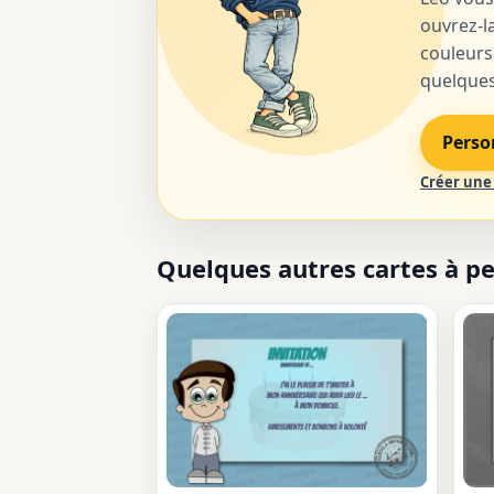
ouvrez-la
couleurs
quelques 
Perso
Créer une 
Quelques autres cartes à p