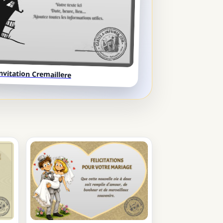
nvitation Cremaillere