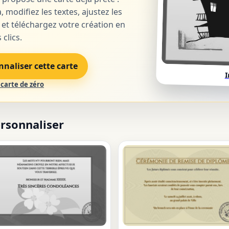
, modifiez les textes, ajustez les
 et téléchargez votre création en
clics.
nnaliser cette carte
I
carte de zéro
ersonnaliser