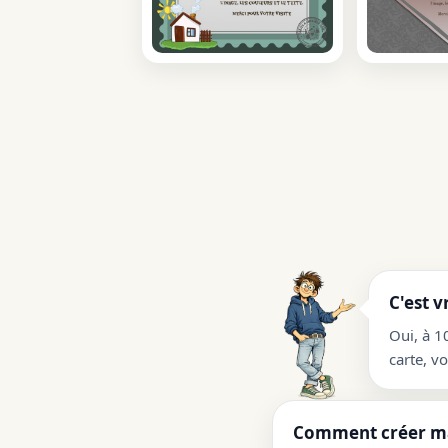
C'est v
Oui, à 1
carte, v
Comment créer ma