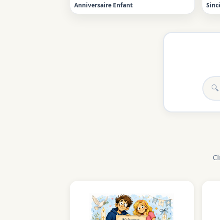
Anniversaire Enfant
Sinc
Cl