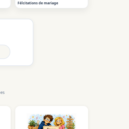
Félcitations de mariage
les