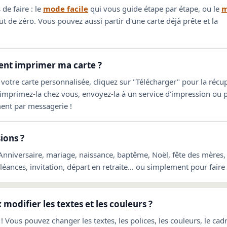
de faire : le
mode facile
qui vous guide étape par étape, ou le
m
t de zéro. Vous pouvez aussi partir d'une carte déjà prête et la
t imprimer ma carte ?
 votre carte personnalisée, cliquez sur "Télécharger" pour la réc
 imprimez-la chez vous, envoyez-la à un service d'impression ou 
ent par messagerie !
ions ?
 Anniversaire, mariage, naissance, baptême, Noël, fête des mères,
ances, invitation, départ en retraite… ou simplement pour faire p
 modifier les textes et les couleurs ?
! Vous pouvez changer les textes, les polices, les couleurs, le cadre