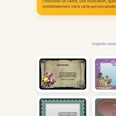
Choisissez un cadre, une illustration, que
immédiatement votre carte personnalisée
Inspirez-vous