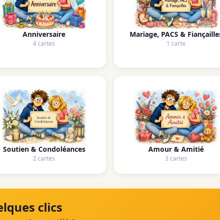
Anniversaire
Mariage, PACS & Fiançaille
4 cartes
1 carte
Soutien & Condoléances
Amour & Amitié
2 cartes
3 cartes
lques clics