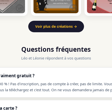
Voir plus de créations →
Questions fréquentes
Léo et Léonie répondent à vos questions
raiment gratuit ?
00 % ! Pas d'inscription, pas de compte à créer, pas de limite. Vou
ous la téléchargez et c'est tout. On ne vous demandera jamais de p
 carte ?