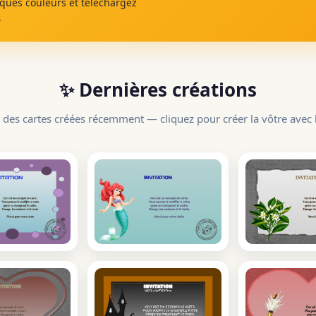
lques couleurs et téléchargez
.
✨ Dernières créations
 des cartes créées récemment — cliquez pour créer la vôtre avec