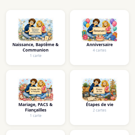
Naissance, Baptême &
Anniversaire
Communion
4 cartes
1 carte
Mariage, PACS &
Étapes de vie
Fiançailles
2 cartes
1 carte