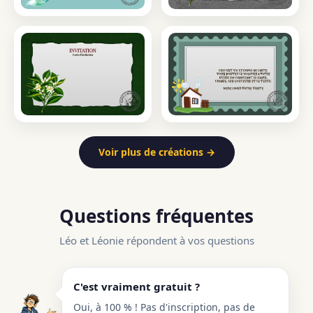
Voir plus de créations →
Questions fréquentes
Léo et Léonie répondent à vos questions
C'est vraiment gratuit ?
Oui, à 100 % ! Pas d'inscription, pas de