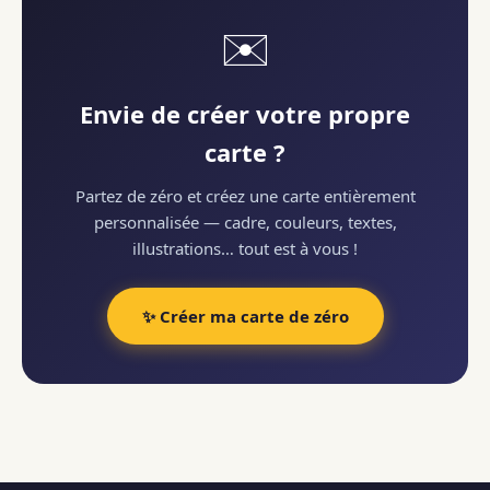
✉️
Envie de créer votre propre
carte ?
Partez de zéro et créez une carte entièrement
personnalisée — cadre, couleurs, textes,
illustrations… tout est à vous !
✨ Créer ma carte de zéro