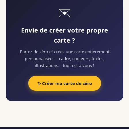
✉️
Envie de créer votre propre
carte ?
Partez de zéro et créez une carte entièrement
personnalisée — cadre, couleurs, textes,
illustrations… tout est à vous !
✨ Créer ma carte de zéro