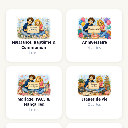
Naissance, Baptême &
Anniversaire
Communion
4 cartes
1 carte
Mariage, PACS &
Étapes de vie
Fiançailles
2 cartes
1 carte