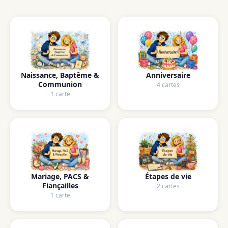
Naissance, Baptême &
Anniversaire
Communion
4 cartes
1 carte
Mariage, PACS &
Étapes de vie
Fiançailles
2 cartes
1 carte