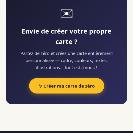
✉️
Envie de créer votre propre
carte ?
Partez de zéro et créez une carte entièrement
personnalisée — cadre, couleurs, textes,
illustrations… tout est à vous !
✨ Créer ma carte de zéro