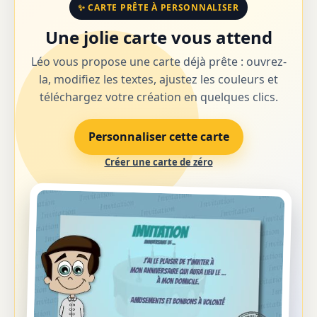
✨ CARTE PRÊTE À PERSONNALISER
Une jolie carte vous attend
Léo vous propose une carte déjà prête : ouvrez-
la, modifiez les textes, ajustez les couleurs et
téléchargez votre création en quelques clics.
Personnaliser cette carte
Créer une carte de zéro