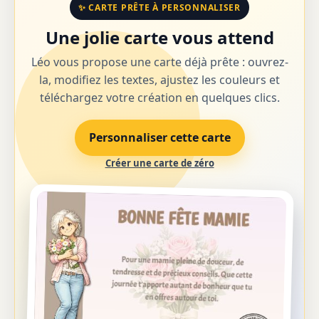
✨ CARTE PRÊTE À PERSONNALISER
Une jolie carte vous attend
Léo vous propose une carte déjà prête : ouvrez-
la, modifiez les textes, ajustez les couleurs et
téléchargez votre création en quelques clics.
Personnaliser cette carte
Créer une carte de zéro