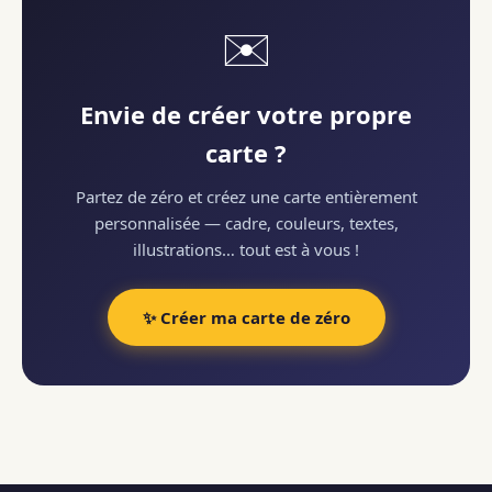
✉️
Envie de créer votre propre
carte ?
Partez de zéro et créez une carte entièrement
personnalisée — cadre, couleurs, textes,
illustrations… tout est à vous !
✨ Créer ma carte de zéro