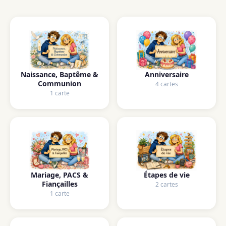
Naissance, Baptême &
Anniversaire
Communion
4 cartes
1 carte
Mariage, PACS &
Étapes de vie
Fiançailles
2 cartes
1 carte