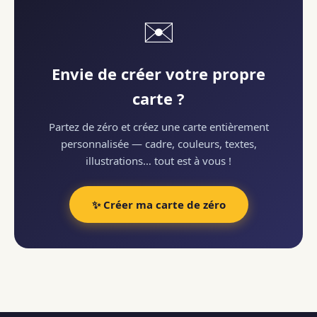
✉️
Envie de créer votre propre
carte ?
Partez de zéro et créez une carte entièrement
personnalisée — cadre, couleurs, textes,
illustrations… tout est à vous !
✨ Créer ma carte de zéro