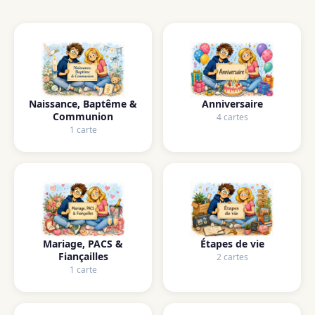
Naissance, Baptême &
Anniversaire
Communion
4 cartes
1 carte
Mariage, PACS &
Étapes de vie
Fiançailles
2 cartes
1 carte