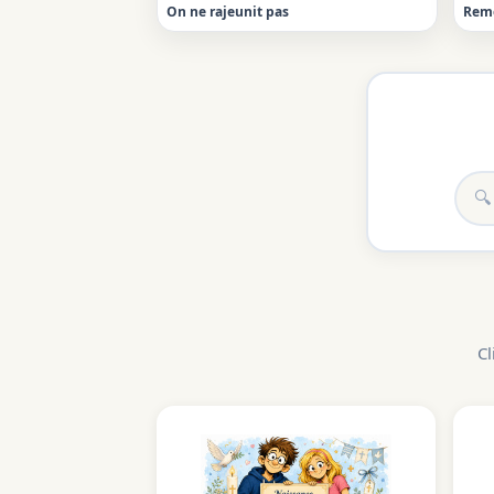
On ne rajeunit pas
Rem
Cl