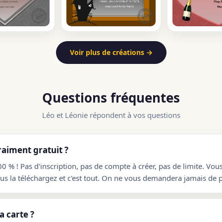
Voir plus de créations →
Questions fréquentes
Léo et Léonie répondent à vos questions
raiment gratuit ?
00 % ! Pas d'inscription, pas de compte à créer, pas de limite. Vou
ous la téléchargez et c'est tout. On ne vous demandera jamais de p
 carte ?