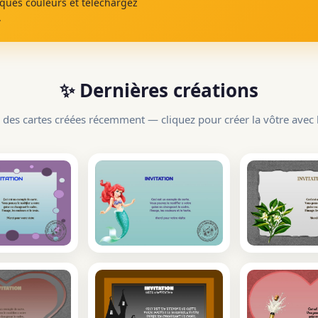
lques couleurs et téléchargez
.
✨ Dernières créations
 des cartes créées récemment — cliquez pour créer la vôtre avec