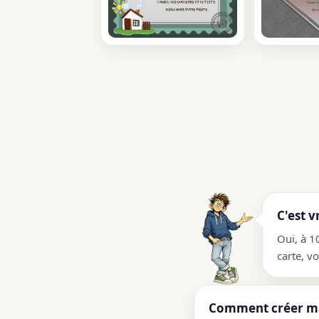
C'est v
Oui, à 1
carte, v
Comment créer ma