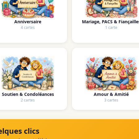
Anniversaire
Mariage, PACS & Fiançaille
4 cartes
1 carte
Soutien & Condoléances
Amour & Amitié
2 cartes
3 cartes
lques clics