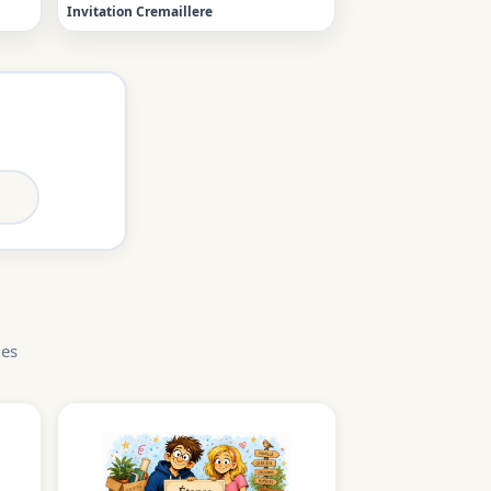
Invitation Cremaillere
les