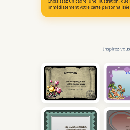
Choisissez un cadre, une illustration, que
immédiatement votre carte personnalisée
Inspirez-vous