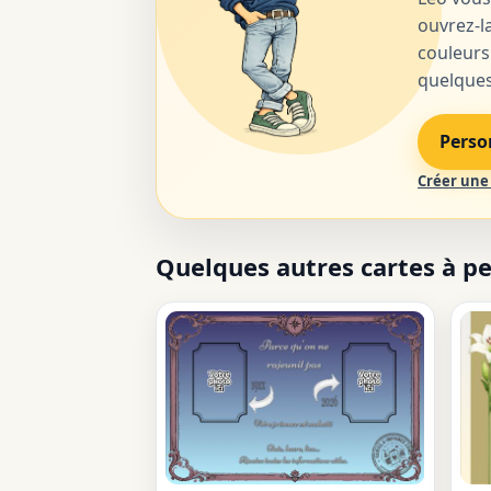
ouvrez-la
couleurs
quelques 
Perso
Créer une 
Quelques autres cartes à p