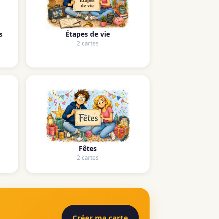
s
Étapes de vie
2 cartes
Fêtes
2 cartes
Créer ma carte