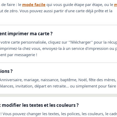
de faire : le
mode facile
qui vous guide étape par étape, ou le
m
t de zéro. Vous pouvez aussi partir d'une carte déjà prête et la
t imprimer ma carte ?
 votre carte personnalisée, cliquez sur "Télécharger" pour la réc
 imprimez-la chez vous, envoyez-la à un service d'impression ou 
ent par messagerie !
ions ?
 Anniversaire, mariage, naissance, baptême, Noël, fête des mères,
ances, invitation, départ en retraite… ou simplement pour faire p
 modifier les textes et les couleurs ?
! Vous pouvez changer les textes, les polices, les couleurs, le cadre