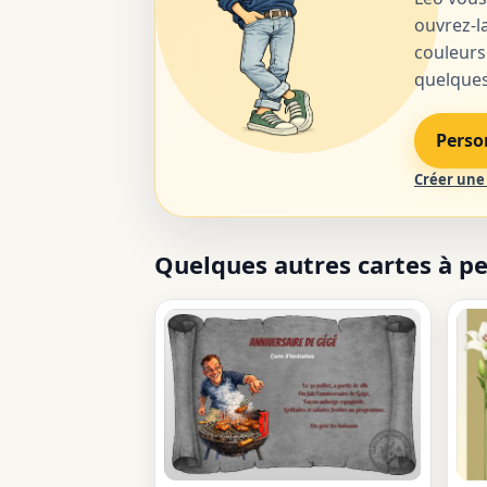
ouvrez-la
couleurs
quelques 
Perso
Créer une 
Quelques autres cartes à p