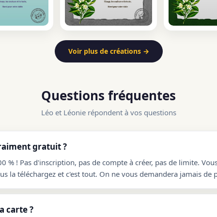
Voir plus de créations →
Questions fréquentes
Léo et Léonie répondent à vos questions
raiment gratuit ?
00 % ! Pas d'inscription, pas de compte à créer, pas de limite. Vou
ous la téléchargez et c'est tout. On ne vous demandera jamais de p
 carte ?