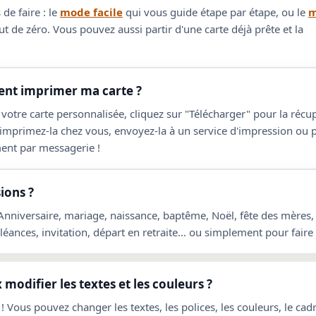
de faire : le
mode facile
qui vous guide étape par étape, ou le
m
t de zéro. Vous pouvez aussi partir d'une carte déjà prête et la
t imprimer ma carte ?
 votre carte personnalisée, cliquez sur "Télécharger" pour la réc
 imprimez-la chez vous, envoyez-la à un service d'impression ou 
ent par messagerie !
ions ?
 Anniversaire, mariage, naissance, baptême, Noël, fête des mères,
ances, invitation, départ en retraite… ou simplement pour faire p
 modifier les textes et les couleurs ?
! Vous pouvez changer les textes, les polices, les couleurs, le cadre