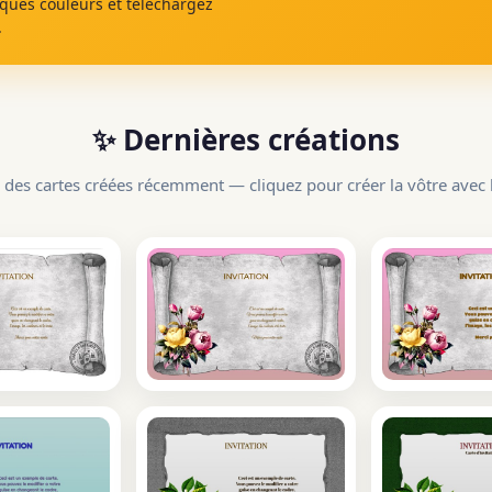
lques couleurs et téléchargez
.
✨ Dernières créations
 des cartes créées récemment — cliquez pour créer la vôtre avec