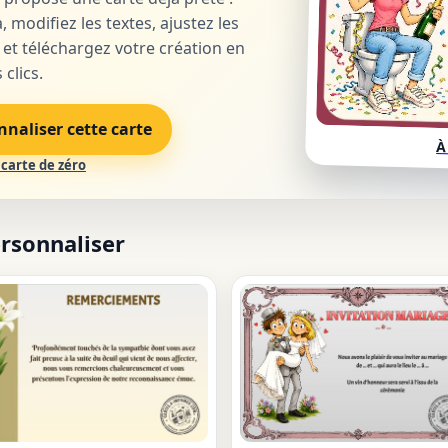
, modifiez les textes, ajustez les
 et téléchargez votre création en
clics.
nnaliser cette carte
À
carte de zéro
ersonnaliser