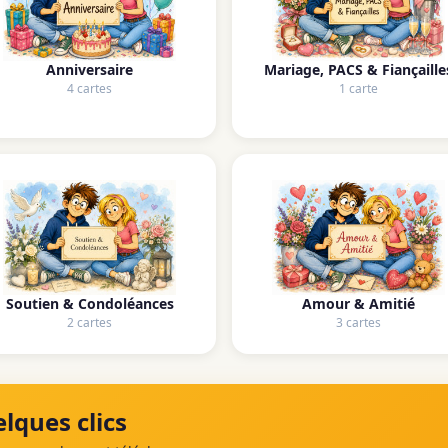
Anniversaire
Mariage, PACS & Fiançaille
4 cartes
1 carte
Soutien & Condoléances
Amour & Amitié
2 cartes
3 cartes
lques clics