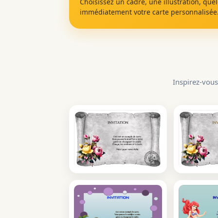
Choisissez un cadre, une illustration, que
immédiatement votre carte personnalisée
Inspirez-vous