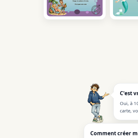
C'est v
Oui, à 1
carte, v
Comment créer ma