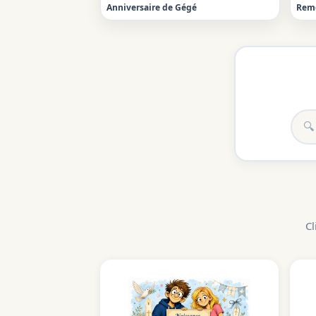
Anniversaire de Gégé
Rem
Cl