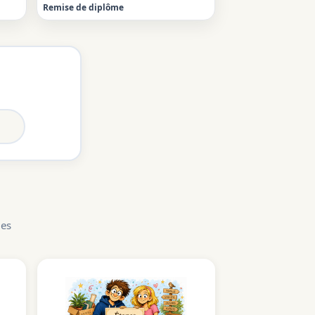
Remise de diplôme
les